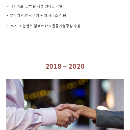
키니퍼펙트, 단백질 제품 텐나잇 개발
•
부산지역 암 생존자 관리 서비스 적용
•
2021 소셜벤쳐 임팩트 IR 서울중기청장상 수상
2018 ~ 2020