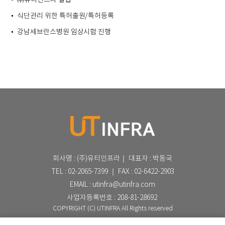
㈜유티인프라 설립
•
식단관리 위한 특허출원/특허등록
•
강남세브란스병원 임상시험 진행
•
회사명 : (주)유티인프라｜ 대표자 : 박동국
TEL : 02-2065-7399
｜ FAX : 02-6422-2903
EMAIL : utinfra@utinfra.com
사업자등록번호 : 208-81-28692
COPYRIGHT (C) UTINFRA All Rights reserved