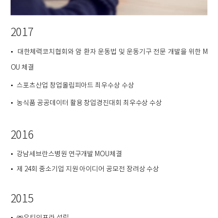
2017
대한체력코치협회와 암 환자 운동법 및 운동기구 전문 개발을 위한 M
•
OU 체결
스포츠산업 창업올림피아드 최우수상 수상
•
농식품 공공데이터 활용 창업경진대회 최우수상 수상
•
2016
강남세브란스병원 연구개발 MOU체결
•
제 24회 중소기업 지원 아이디어 공모전 장려상 수상
•
2015